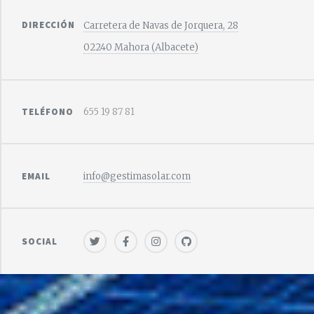
DIRECCIÓN
Carretera de Navas de Jorquera, 28
02240 Mahora (Albacete)
TELÉFONO
655 19 87 81
EMAIL
info@gestimasolar.com
SOCIAL